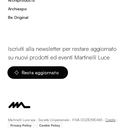
Archiproducts
Archiexpo
Be Original
Iscriviti alla newsletter per restare aggiornato
su nuovi prodotti ed eventi Martinelli Luce
Resta aggiornato
Martinelli Luce spa - Società Unipersonale - P.IVA 00230590465 -
Credits
-
-
Privacy Policy
Cookie Policy