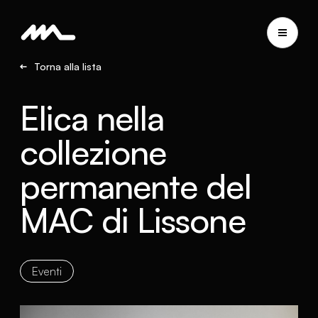
Torna alla lista
Elica nella
collezione
permanente del
MAC di Lissone
Eventi