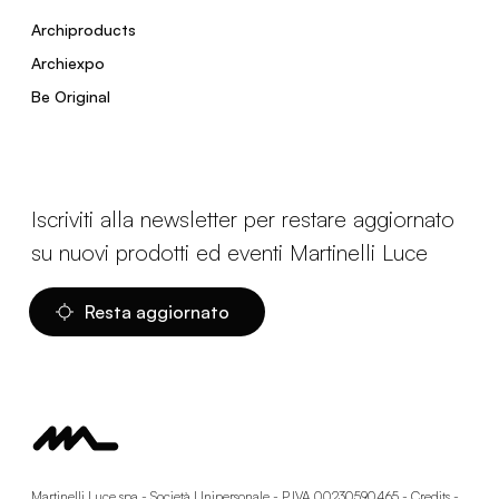
Archiproducts
Archiexpo
Be Original
Iscriviti alla newsletter per restare aggiornato
su nuovi prodotti ed eventi Martinelli Luce
Resta aggiornato
Martinelli Luce spa - Società Unipersonale - P.IVA 00230590465 -
Credits
-