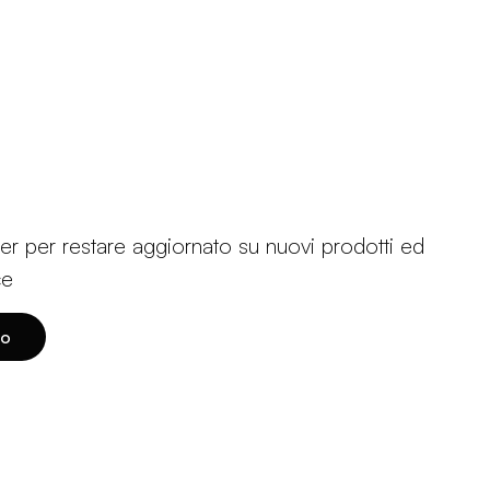
etter per restare aggiornato su nuovi prodotti ed
ce
to