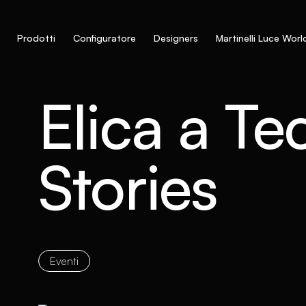
Prodotti
Configuratore
Designers
Martinelli Luce Worl
Elica a Te
Stories
Eventi