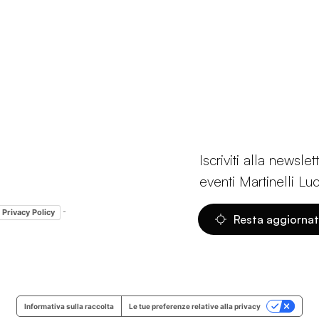
Iscriviti alla newsl
eventi Martinelli Lu
-
Privacy Policy
Resta aggiorna
Informativa sulla raccolta
Le tue preferenze relative alla privacy