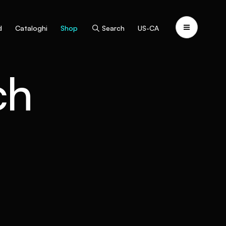
d
Cataloghi
Shop
Search
US-CA
ch