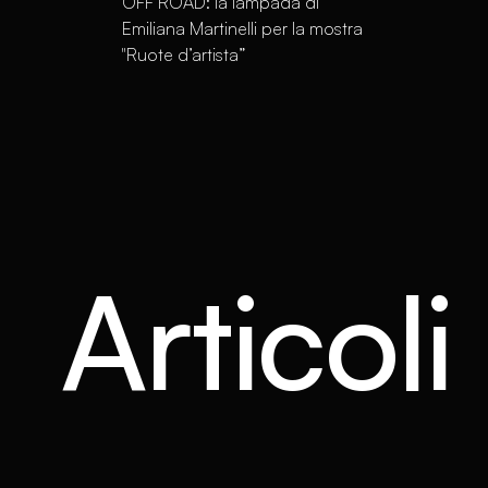
OFF ROAD: la lampada di
Emiliana Martinelli per la mostra
"Ruote d’artista”
Articoli