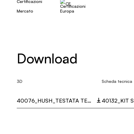
Certificazioni
CE
Mercato
Europa
Download
3D
Scheda tecnica
40076_HUSH_TESTATA TERMINALE_3D.ZIP