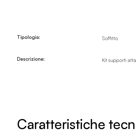
Tipologia:
Soffitto
Descrizione:
Kit supporti at
Caratteristiche tec