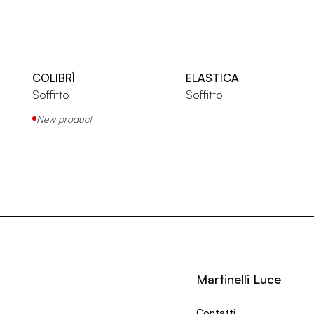
COLIBRÌ
ELASTICA
Soffitto
Soffitto
New product
Martinelli Luce
Contatti