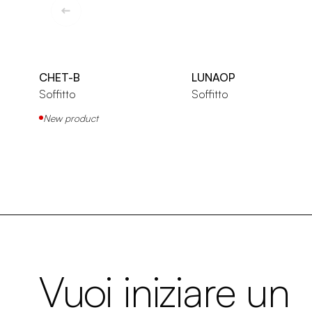
CHET-B
LUNAOP
Soffitto
Soffitto
New product
Vuoi iniziare un