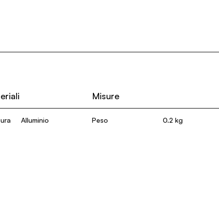
eriali
Misure
tura
Alluminio
Peso
0.2 kg