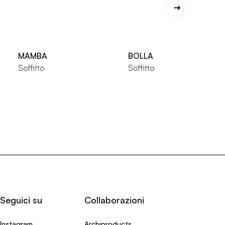
MAMBA
BOLLA
Soffitto
Soffitto
Seguici su
Collaborazioni
Instagram
Archiproducts