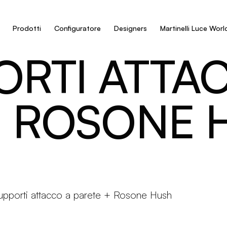
Prodotti
Configuratore
Designers
Martinelli Luce Worl
ORTI ATTA
+ ROSONE 