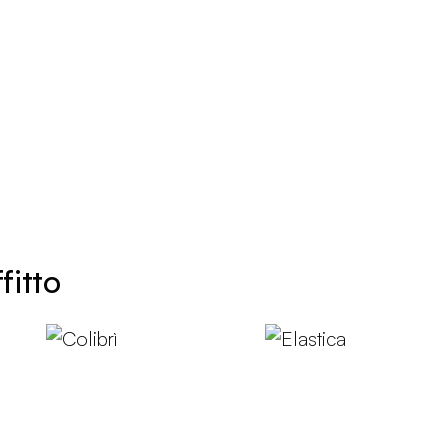
fitto