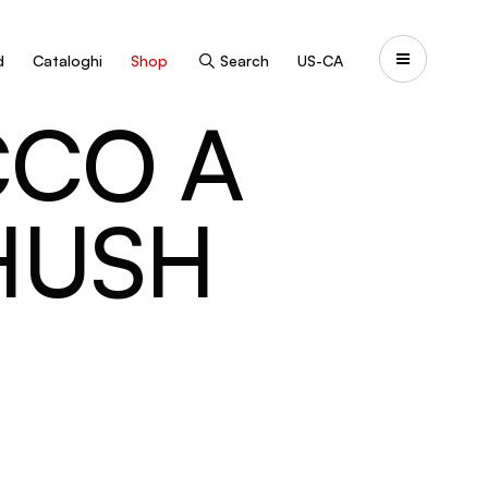
d
Cataloghi
Shop
Search
US-CA
CCO A
HUSH