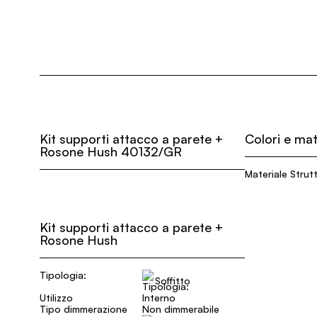
Kit supporti attacco a parete +
Colori e mat
Rosone Hush 40132/GR
Materiale Strut
Kit supporti attacco a parete +
Rosone Hush
Tipologia:
Soffitto
Utilizzo
Interno
Tipo dimmerazione
Non dimmerabile