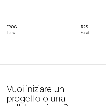
FROG
R23
Terra
Faretti
Vuoi iniziare un
progetto o una