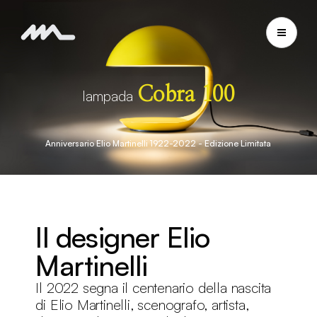
Cobra 100
lampada
Anniversario Elio Martinelli 1922-2022 - Edizione Limitata
Il designer Elio
Martinelli
Il 2022 segna il centenario della nascita
di Elio Martinelli, scenografo, artista,