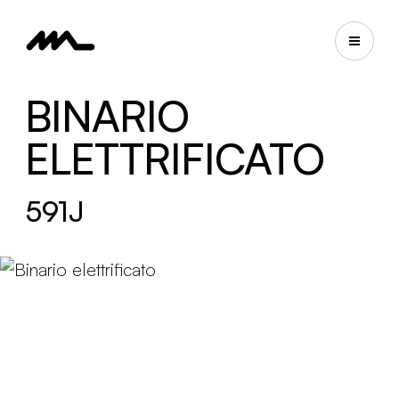
BINARIO
ELETTRIFICATO
591J