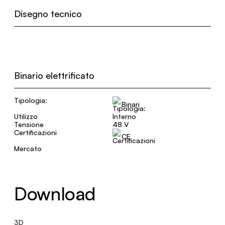
Disegno tecnico
Binario elettrificato
Tipologia:
Binari
Utilizzo
Interno
Tensione
48 V
Certificazioni
CE
Mercato
Download
3D