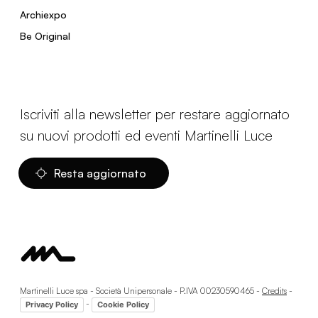
Archiexpo
Be Original
Iscriviti alla newsletter per restare aggiornato
su nuovi prodotti ed eventi Martinelli Luce
Resta aggiornato
Martinelli Luce spa - Società Unipersonale - P.IVA 00230590465 -
Credits
-
-
Privacy Policy
Cookie Policy