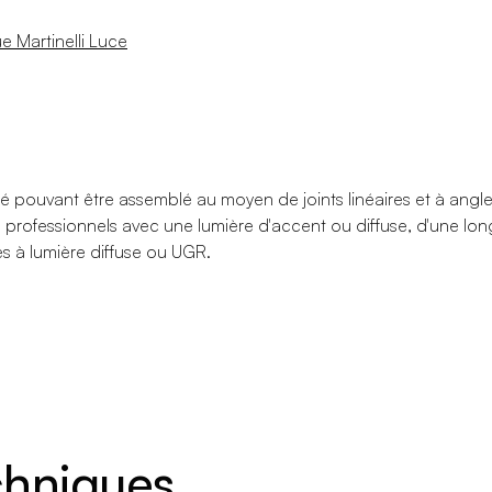
e Martinelli Luce
tré pouvant être assemblé au moyen de joints linéaires et à angle 
professionnels avec une lumière d'accent ou diffuse, d'une lo
s à lumière diffuse ou UGR.
echniques