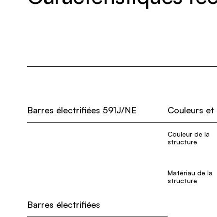
Barres électrifiées 591J/NE
Couleurs et
Couleur de la
structure
Matériau de la
structure
Barres électrifiées