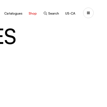
Catalogues
Shop
Search
US-CA
ES