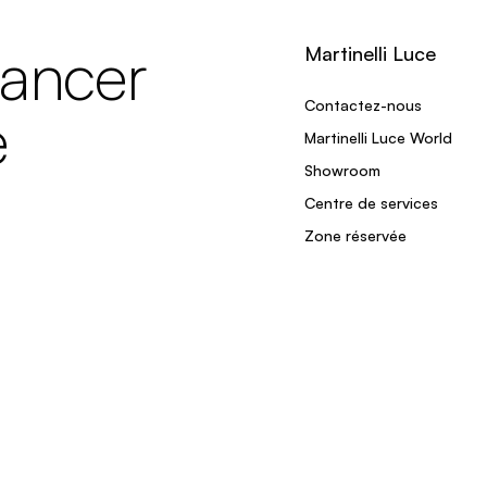
lancer
Martinelli Luce
Contactez-nous
e
Martinelli Luce World
Showroom
Centre de services
Zone réservée