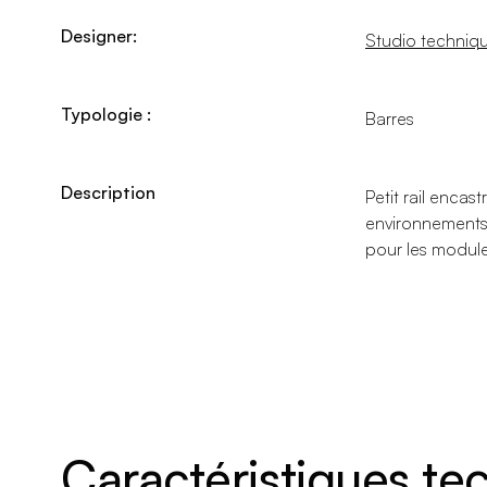
Designer:
Studio techniqu
Typologie :
Barres
Description
Petit rail encas
environnements 
pour les module
Caractéristiques t