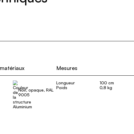
 matériaux
Mesures
Longueur
100 cm
Poids
0,8 kg
Noir, opaque, RAL
9005
Aluminium