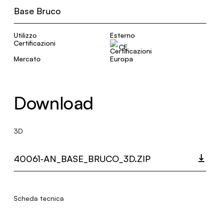
Base Bruco
Utilizzo
Esterno
Certificazioni
CE
Mercato
Europa
Download
3D
40061-AN_BASE_BRUCO_3D.ZIP
Scheda tecnica