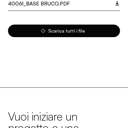
40061_BASE BRUCO.PDF
Scarica tutti i file
Vuoi iniziare un
progetto o una