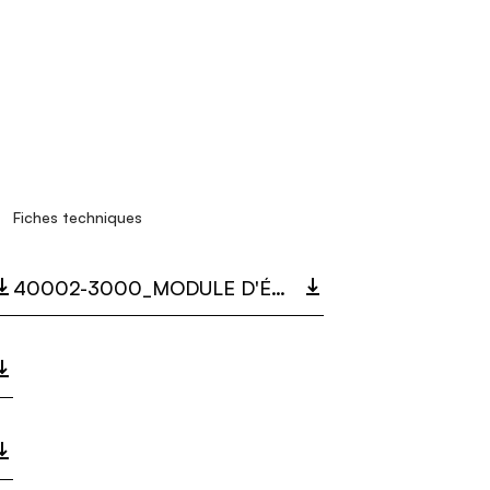
Fiches techniques
40002-3000_MODULE D'ÉCLAIRAGE Ø 80 CM LUNAOP.PDF