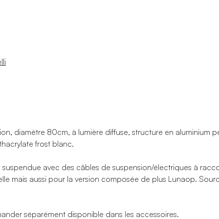
li
n, diamètre 80cm, à lumière diffuse, structure en aluminium pe
hacrylate frost blanc.
 suspendue avec des câbles de suspension/électriques à raccord
uelle mais aussi pour la version composée de plus Lunaop. So
nder séparément disponible dans les accessoires.