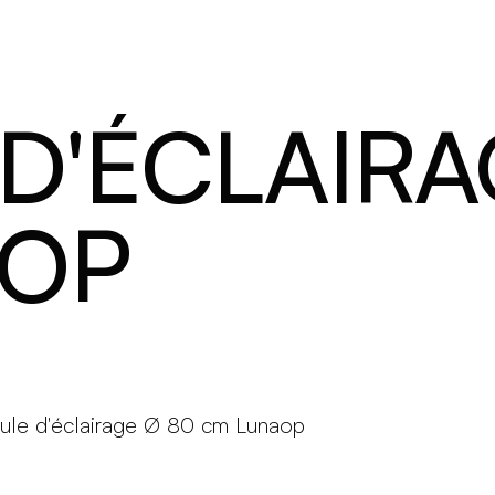
Produits
Configurateur
Designers
Martinelli Luce World
D'ÉCLAIRA
AOP