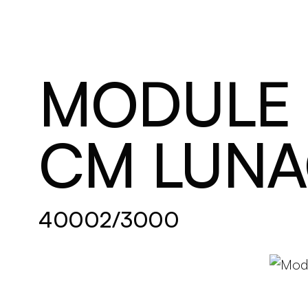
Brand new
S'inspirer
MODULE 
CM LUN
40002/3000