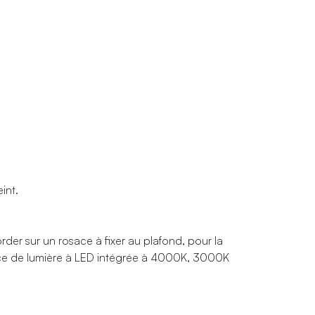
int.
er sur un rosace à fixer au plafond, pour la
urce de lumière à LED intégrée à 4000K, 3000K