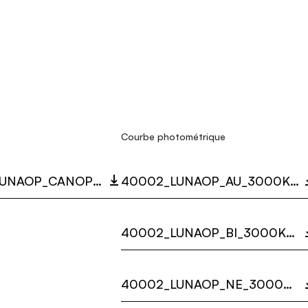
Courbe photométrique
40002_BI_LUNAOP_CANOPY_3D.ZIP
40002_LUNAOP_AU_3000K_LC.ZIP
40002_LUNAOP_BI_3000K_LC.ZIP
40002_LUNAOP_NE_3000K_LC.ZIP