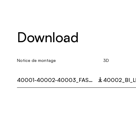
Download
Notice de montage
3D
40001-40002-40003_FASCE_LUNAOP_MULTI_LANGUAGE_9266.3_INST.PDF