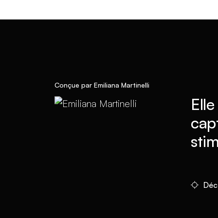
Conçue par Emiliana Martinelli
Elle
capt
stim
Déc