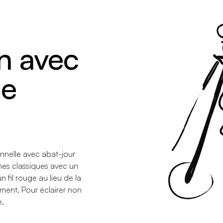
n avec
de
onnelle avec abat-jour
es classiques avec un
n fil rouge au lieu de la
mment. Pour éclairer non
e.