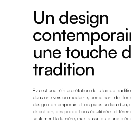
Un design
contemporai
une touche 
tradition
Eva est une réinterprétation de la lampe traditi
dans une version moderne, combinant des form
design contemporain : trois pieds au lieu d'un, u
discrétion, des proportions équilibrées différe
seulement la lumière, mais aussi toute une pièc