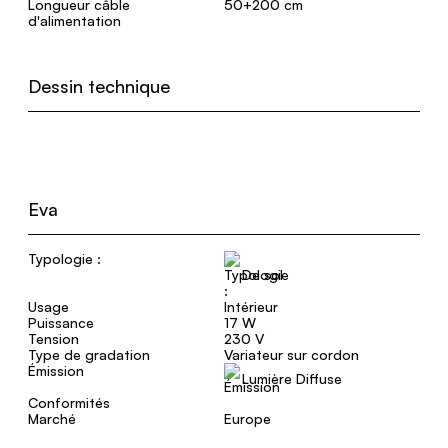
Longueur câble
50+200 cm
d'alimentation
Dessin technique
Eva
Typologie :
De sol
Usage
Intérieur
Puissance
17 W
Tension
230 V
Type de gradation
Variateur sur cordon
Émission
Lumière Diffuse
Conformités
Marché
Europe