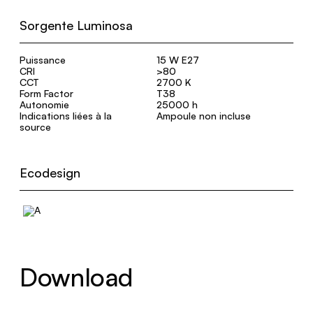
Sorgente Luminosa
Puissance
15 W E27
CRI
>80
CCT
2700 K
Form Factor
T38
Autonomie
25000 h
Indications liées à la
Ampoule non incluse
source
Ecodesign
Download