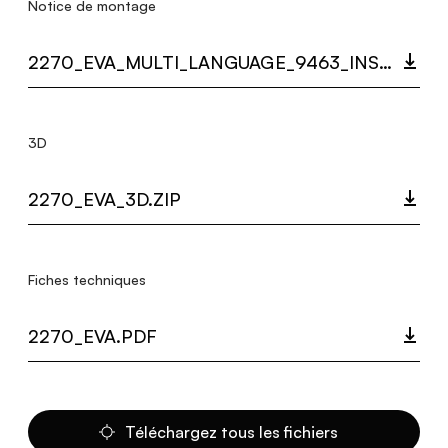
Notice de montage
2270_EVA_MULTI_LANGUAGE_9463_INST.PDF
3D
2270_EVA_3D.ZIP
Fiches techniques
2270_EVA.PDF
Téléchargez tous les fichiers