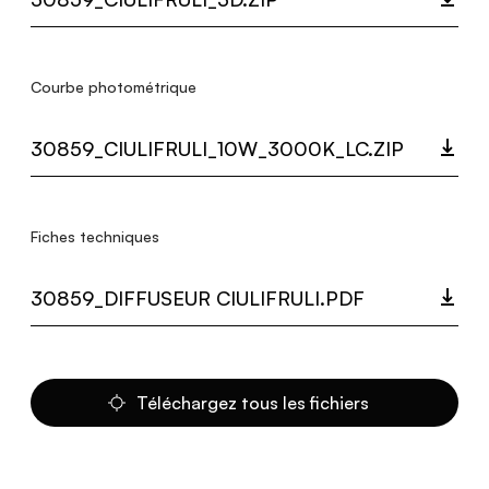
Courbe photométrique
30859_CIULIFRULI_10W_3000K_LC.ZIP
Fiches techniques
30859_DIFFUSEUR CIULIFRULI.PDF
Téléchargez tous les fichiers