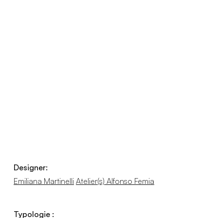
Designer:
Emiliana Martinelli
Atelier(s) Alfonso Femia
Typologie :