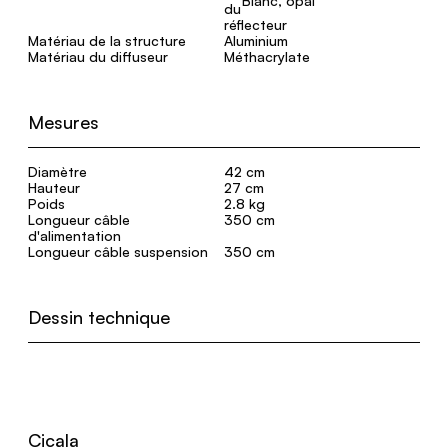
Blanc, opal
Matériau de la structure
Aluminium
Matériau du diffuseur
Méthacrylate
Mesures
Diamètre
42 cm
Hauteur
27 cm
Poids
2.8 kg
Longueur câble
350 cm
d'alimentation
Longueur câble suspension
350 cm
Dessin technique
Cicala