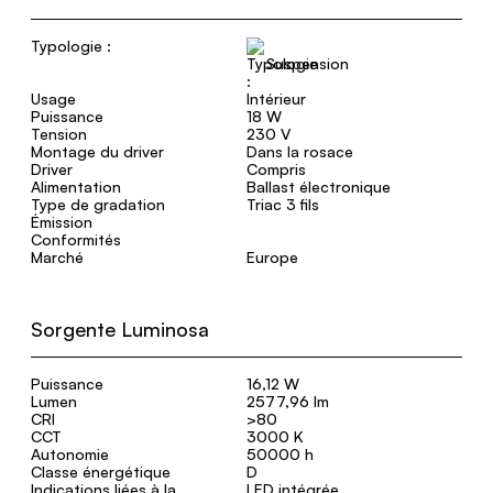
Typologie :
Suspension
Usage
Intérieur
Puissance
18 W
Tension
230 V
Montage du driver
Dans la rosace
Driver
Compris
Alimentation
Ballast électronique
Type de gradation
Triac 3 fils
Émission
Conformités
Marché
Europe
Sorgente Luminosa
Puissance
16,12 W
Lumen
2577,96 lm
CRI
>80
CCT
3000 K
Autonomie
50000 h
Classe énergétique
D
Indications liées à la
LED intégrée