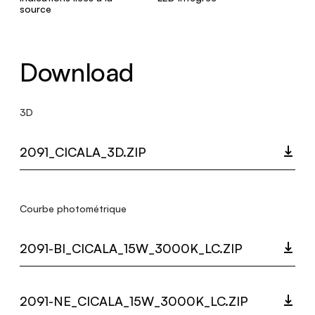
source
Download
3D
2091_CICALA_3D.ZIP
Courbe photométrique
2091-BI_CICALA_15W_3000K_LC.ZIP
2091-NE_CICALA_15W_3000K_LC.ZIP