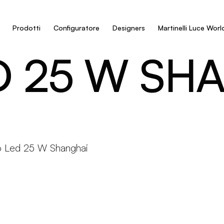
Prodotti
Configuratore
Designers
Martinelli Luce Worl
D 25 W SH