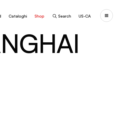
d
Cataloghi
Shop
Search
US-CA
ANGHAI