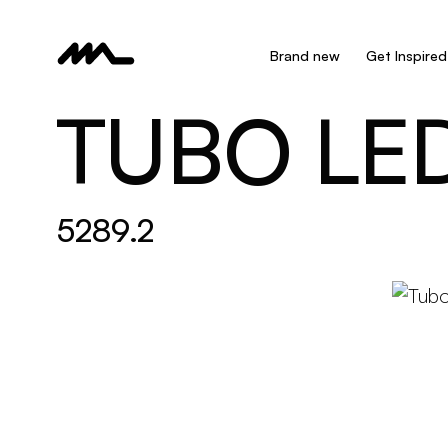
Brand new
Get Inspired
TUBO LE
5289.2