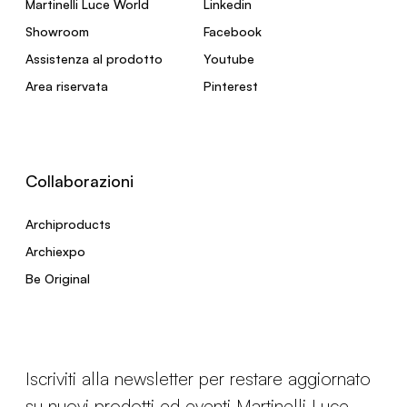
Martinelli Luce World
Linkedin
Showroom
Facebook
Assistenza al prodotto
Youtube
Area riservata
Pinterest
Collaborazioni
Archiproducts
Archiexpo
Be Original
Iscriviti alla newsletter per restare aggiornato
su nuovi prodotti ed eventi Martinelli Luce