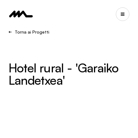
Torna ai Progetti
Hotel rural - 'Garaiko
Landetxea'