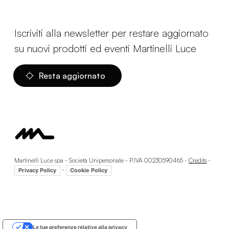
Iscriviti alla newsletter per restare aggiornato
su nuovi prodotti ed eventi Martinelli Luce
Resta aggiornato
Martinelli Luce spa - Società Unipersonale - P.IVA 00230590465 -
Credits
-
-
Privacy Policy
Cookie Policy
Le tue preferenze relative alla privacy