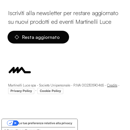
Iscriviti alla newsletter per restare aggiornato
su nuovi prodotti ed eventi Martinelli Luce
Resta aggiornato
Martinelli Luce spa - Società Unipersonale - P.IVA 00230590465 -
Credits
-
-
Privacy Policy
Cookie Policy
Le tue preferenze relative alla privacy