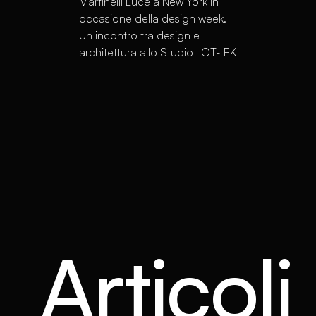
Martinelli Luce a New York in
occasione della design week.
Un incontro tra design e
architettura allo Studio LOT- EK
Articoli