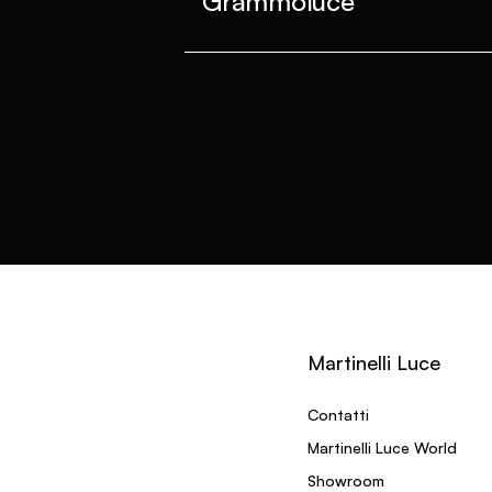
Grammoluce
Martinelli Luce
Contatti
Martinelli Luce World
Showroom