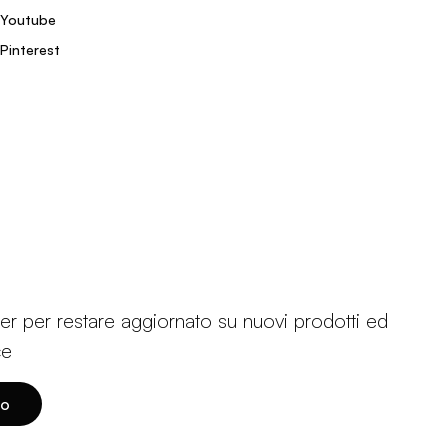
Youtube
Pinterest
etter per restare aggiornato su nuovi prodotti ed
ce
to