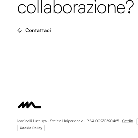
collaborazione?
Contattaci
Martinelli Luce spa - Società Unipersonale - P.IVA 00230590465 -
Credits
-
Cookie Policy