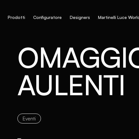
Prodotti
Configuratore
Designers
Martinelli Luce Worl
OMAGGIO
AULENTI
Eventi