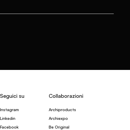
Seguici su
Collaborazioni
Instagram
Archiproducts
Linkedin
Archiexpo
Facebook
Be Original