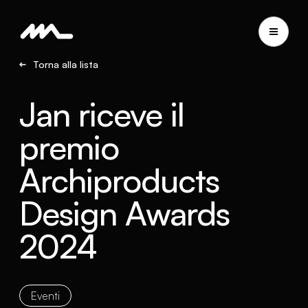
Torna alla lista
Jan riceve il
premio
Archiproducts
Design Awards
2024
Eventi