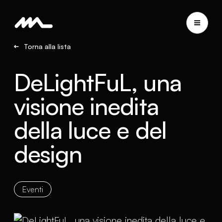
Torna alla lista
DeLightFuL, una
visione inedita
della luce e del
design
Eventi