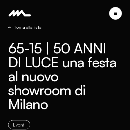
Torna alla lista
65-15 | 50 ANNI
DI LUCE una festa
al nuovo
showroom di
Milano
Eventi