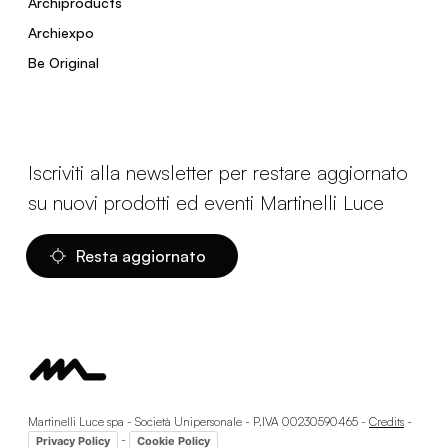
Archiproducts
Archiexpo
Be Original
Iscriviti alla newsletter per restare aggiornato
su nuovi prodotti ed eventi Martinelli Luce
Resta aggiornato
Martinelli Luce spa - Società Unipersonale - P.IVA 00230590465 -
Credits
-
-
Privacy Policy
Cookie Policy