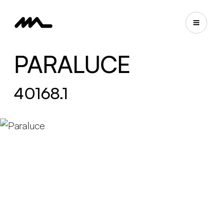
PARALUCE
40168.1