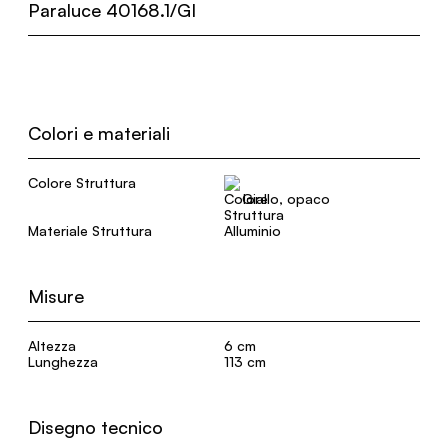
Paraluce 40168.1/GI
Colori e materiali
Colore Struttura
Giallo, opaco
Materiale Struttura
Alluminio
Misure
Altezza
6 cm
Lunghezza
113 cm
Disegno tecnico