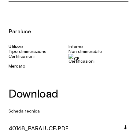
Paraluce
Utilizzo
Interno
Tipo dimmerazione
Non dimmerabile
Certificazioni
CE
Mercato
Download
Scheda tecnica
40168_PARALUCE.PDF