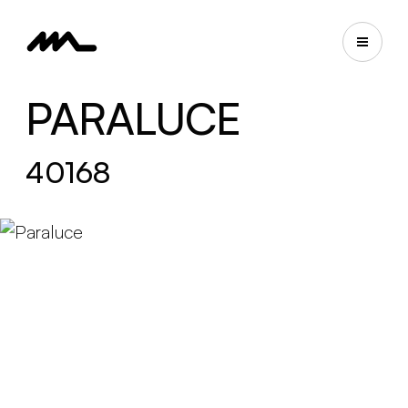
PARALUCE
40168