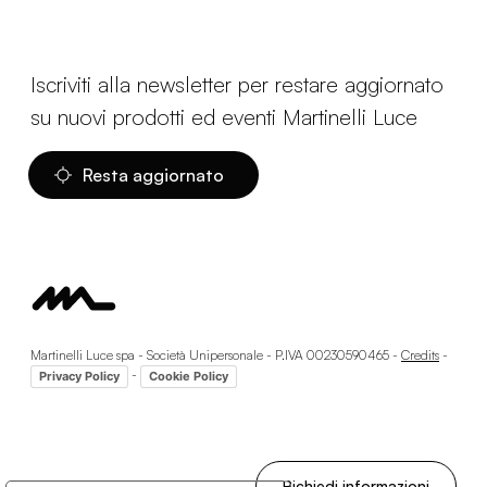
Iscriviti alla newsletter per restare aggiornato
su nuovi prodotti ed eventi Martinelli Luce
Resta aggiornato
Martinelli Luce spa - Società Unipersonale - P.IVA 00230590465 -
Credits
-
-
Privacy Policy
Cookie Policy
Richiedi informazioni