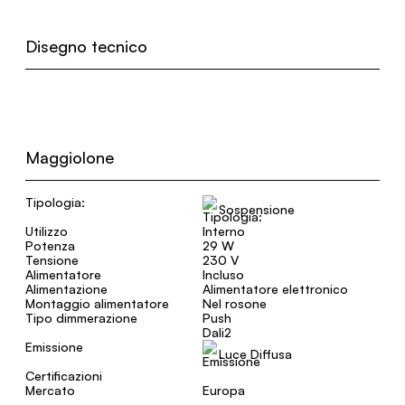
Disegno tecnico
Maggiolone
Tipologia:
Sospensione
Utilizzo
Interno
Potenza
29 W
Tensione
230 V
Alimentatore
Incluso
Alimentazione
Alimentatore elettronico
Montaggio alimentatore
Nel rosone
Tipo dimmerazione
Push
Dali2
Emissione
Luce Diffusa
Certificazioni
Mercato
Europa