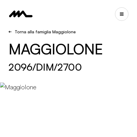
Torna alla famiglia Maggiolone
MAGGIOLONE
2096/DIM/2700