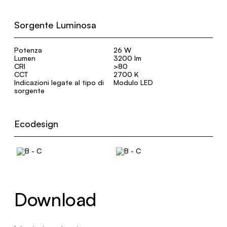
Sorgente Luminosa
Potenza
26 W
Lumen
3200 lm
CRI
>80
CCT
2700 K
Indicazioni legate al tipo di
Modulo LED
sorgente
Ecodesign
Download