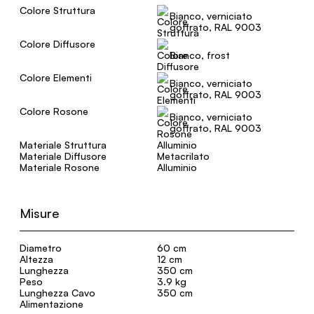
Colore Struttura
Bianco, verniciato
goffrato, RAL 9003
Colore Diffusore
Bianco, frost
Colore Elementi
Bianco, verniciato
goffrato, RAL 9003
Colore Rosone
Bianco, verniciato
goffrato, RAL 9003
Materiale Struttura
Alluminio
Materiale Diffusore
Metacrilato
Materiale Rosone
Alluminio
Misure
Diametro
60 cm
Altezza
12 cm
Lunghezza
350 cm
Peso
3.9 kg
Lunghezza Cavo
350 cm
Alimentazione