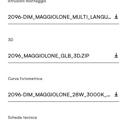
Istruzioni montaggio
2096-DIM_MAGGIOLONE_MULTI_LANGUAGE_9462_INST.PDF
3D
2096_MAGGIOLONE_GLB_3D.ZIP
Curva fotometrica
2096-DIM_MAGGIOLONE_28W_3000K_LC.ZIP
Scheda tecnica