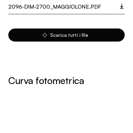
2096-DIM-2700_MAGGIOLONE.PDF
Scarica tutti i file
Curva fotometrica