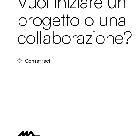
Vuoi iniziare un
progetto o una
collaborazione?
Contattaci