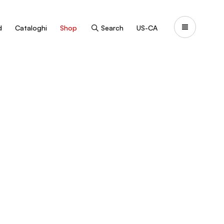
d
Cataloghi
Shop
Search
US-CA