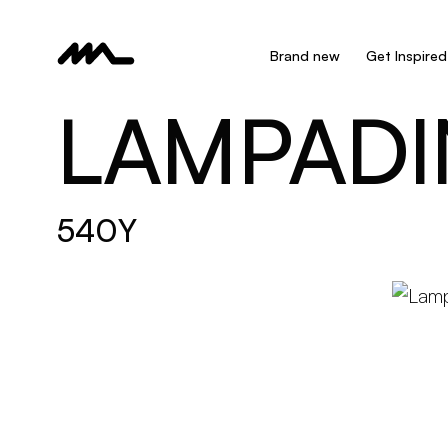
Brand new
Get Inspired
LAMPADI
540Y