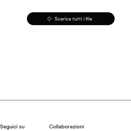
Scarica tutti i file
Seguici su
Collaborazioni