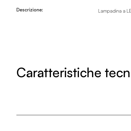
Descrizione:
Lampadina a L
Caratteristiche tec