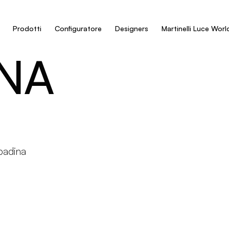
Prodotti
Configuratore
Designers
Martinelli Luce Worl
NA