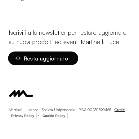
Iscriviti alla newsletter per restare aggiornato
su nuovi prodotti ed eventi Martinelli Luce
Resta aggiornato
Martinelli Luce spa - Società Unipersonale - P.IVA 00230590465 -
Credits
-
-
Privacy Policy
Cookie Policy