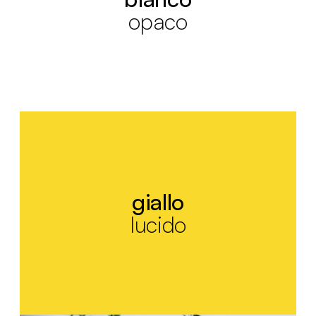
opaco
giallo
lucido