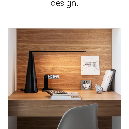
design.