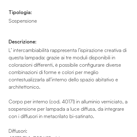
Tipologia:
Sospensione
Descrizione:
L’ intercambiabilità rappresenta l’ispirazione creativa di
questa lampada: grazie ai tre moduli disponibili in
colorazioni differenti, è possibile configurare diverse
combinazioni di forme e colori per meglio
contestualizzarla all’interno dello spazio abitativo e
architettonico.
Corpo per interno (cod. 40171) in alluminio verniciato, a
sospensione per lampada a luce diffusa, da integrare
con i diffusori in metacrilato bi-satinato.
Diffusori: