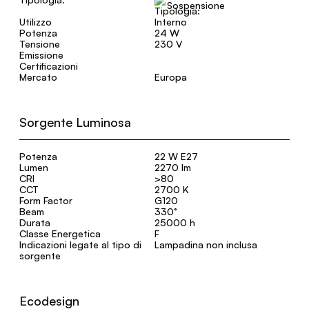
Sospensione
Utilizzo
Interno
Potenza
24 W
Tensione
230 V
Emissione
Certificazioni
Mercato
Europa
Sorgente Luminosa
Potenza
22 W E27
Lumen
2270 lm
CRI
>80
CCT
2700 K
Form Factor
G120
Beam
330°
Durata
25000 h
Classe Energetica
F
Indicazioni legate al tipo di
Lampadina non inclusa
sorgente
Ecodesign