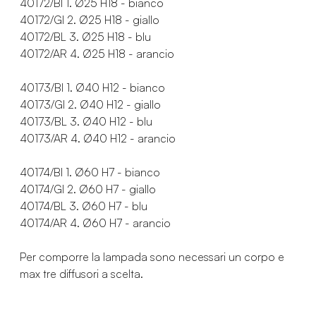
40172/BI 1. Ø25 H18 - bianco
40172/GI 2. Ø25 H18 - giallo
40172/BL 3. Ø25 H18 - blu
40172/AR 4. Ø25 H18 - arancio
40173/BI 1. Ø40 H12 - bianco
40173/GI 2. Ø40 H12 - giallo
40173/BL 3. Ø40 H12 - blu
40173/AR 4. Ø40 H12 - arancio
40174/BI 1. Ø60 H7 - bianco
40174/GI 2. Ø60 H7 - giallo
40174/BL 3. Ø60 H7 - blu
40174/AR 4. Ø60 H7 - arancio
Per comporre la lampada sono necessari un corpo e
max tre diffusori a scelta.