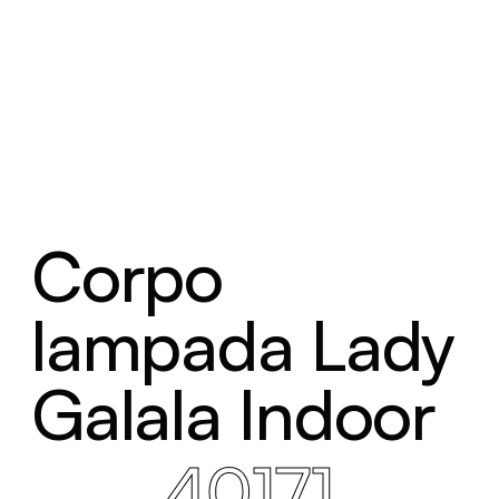
Corpo
lampada Lady
Galala Indoor
40171