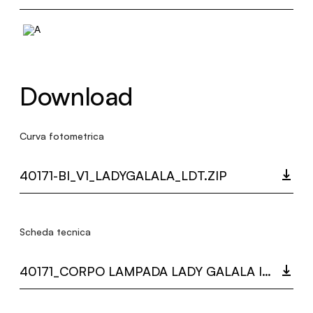
Download
Curva fotometrica
40171-BI_V1_LADYGALALA_LDT.ZIP
Scheda tecnica
40171_CORPO LAMPADA LADY GALALA INDOOR.PDF