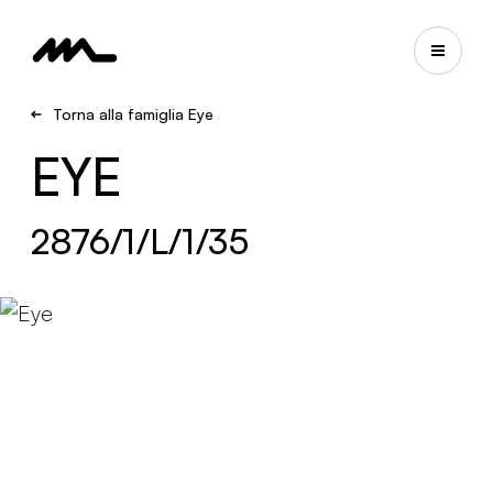
Torna alla famiglia Eye
EYE
2876/1/L/1/35