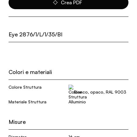
Crea PDF
Eye 2876/1/L/1/35/BI
Colori e materiali
Colore Struttura
Bianco, opaco, RAL 9003
Materiale Struttura
Alluminio
Misure
Diametro
16 cm