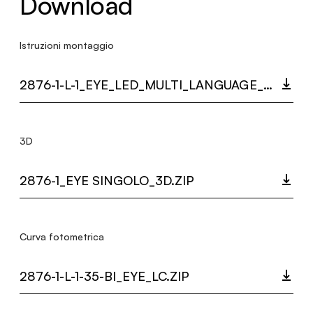
Download
Istruzioni montaggio
2876-1-L-1_EYE_LED_MULTI_LANGUAGE_9328_INST.PDF
3D
2876-1_EYE SINGOLO_3D.ZIP
Curva fotometrica
2876-1-L-1-35-BI_EYE_LC.ZIP