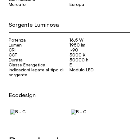
Mercato
Europa
Sorgente Luminosa
Potenza
16,5 W
Lumen
1950 lm
CRI
>90
CCT
3000 K
Durata
50000 h
Classe Energetica
E
Indicazioni legate al tipo di
Modulo LED
sorgente
Ecodesign