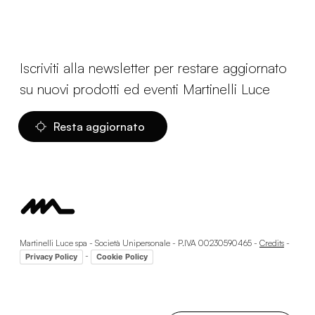
Iscriviti alla newsletter per restare aggiornato
su nuovi prodotti ed eventi Martinelli Luce
Resta aggiornato
Martinelli Luce spa - Società Unipersonale - P.IVA 00230590465 -
Credits
-
-
Privacy Policy
Cookie Policy