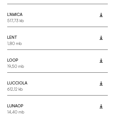
L'AMICA
517,73 kb
LENT
1,80 mb
LOOP
19,50 mb
LUCCIOLA
612,12 kb
LUNAOP
14,40 mb