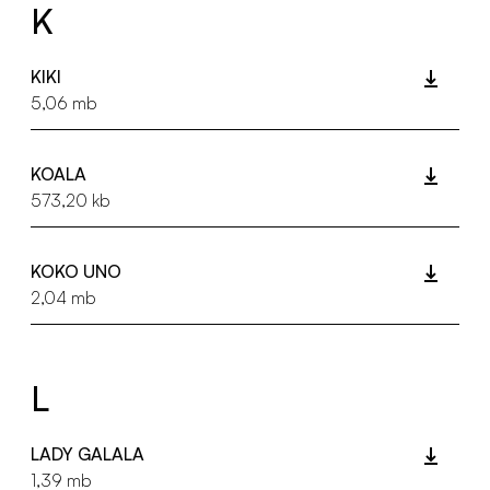
K
KIKI
5,06 mb
KOALA
573,20 kb
KOKO UNO
2,04 mb
L
LADY GALALA
1,39 mb