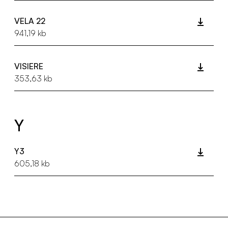
VELA 22
941,19 kb
VISIERE
353,63 kb
Y
Y3
605,18 kb