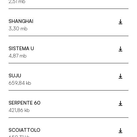
2,51 mb
SHANGHAI
3,30 mb
SISTEMA U
4,87 mb
SUJU
659,84 kb
SERPENTE 60
421,86 kb
SCOIATTOLO