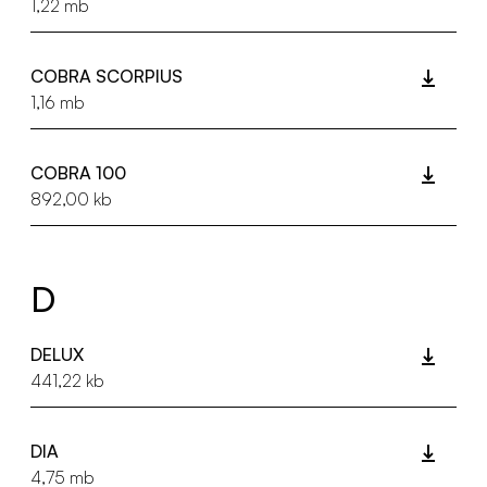
1,22 mb
COBRA SCORPIUS
1,16 mb
COBRA 100
892,00 kb
D
DELUX
441,22 kb
DIA
4,75 mb