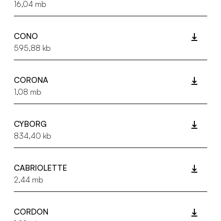
16,04 mb
CONO
595,88 kb
CORONA
1,08 mb
CYBORG
834,40 kb
CABRIOLETTE
2,44 mb
CORDON