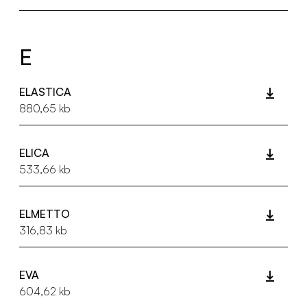
E
ELASTICA
880,65 kb
ELICA
533,66 kb
ELMETTO
316,83 kb
EVA
604,62 kb