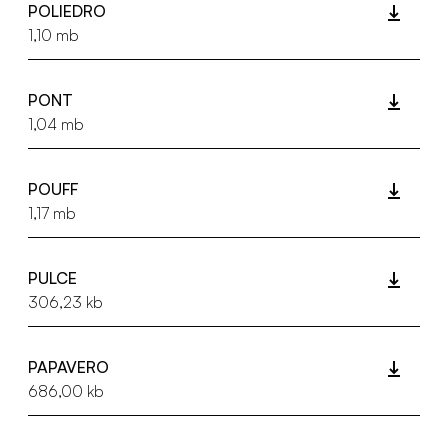
POLIEDRO
1,10 mb
PONT
1,04 mb
POUFF
1,17 mb
PULCE
306,23 kb
PAPAVERO
686,00 kb