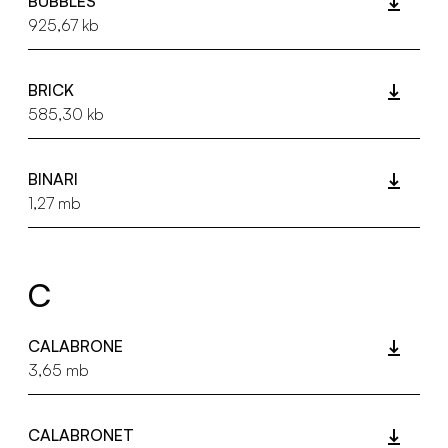
BUBBLES
925,67 kb
BRICK
585,30 kb
BINARI
1,27 mb
C
CALABRONE
3,65 mb
CALABRONET