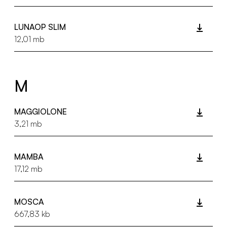
LUNAOP SLIM
12,01 mb
M
MAGGIOLONE
3,21 mb
MAMBA
17,12 mb
MOSCA
667,83 kb