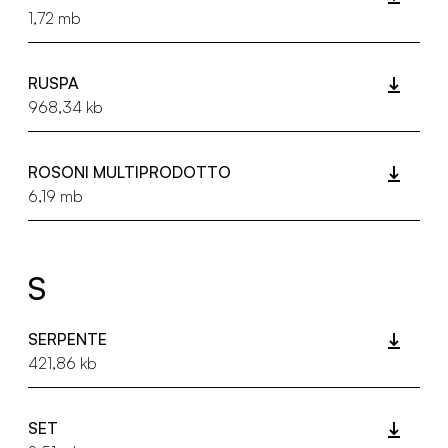
1,72 mb
RUSPA
968,34 kb
ROSONI MULTIPRODOTTO
6,19 mb
S
SERPENTE
421,86 kb
SET