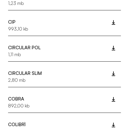
1,23 mb
CIP
993,10 kb
CIRCULAR POL
1,11 mb
CIRCULAR SLIM
2,80 mb
COBRA
892,00 kb
COLIBRÌ