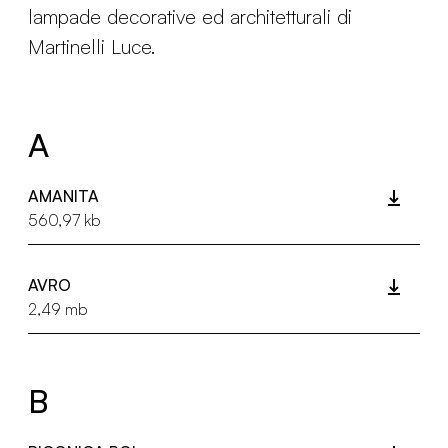
lampade decorative ed architetturali di
Martinelli Luce.
A
AMANITA
560,97 kb
AVRO
2,49 mb
B