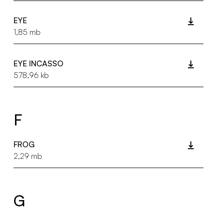
EYE
1,85 mb
EYE INCASSO
578,96 kb
F
FROG
2,29 mb
G