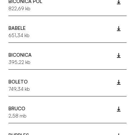
BICONICA POL
822,69 kb
BABELE
651,34 kb
BICONICA
395,22 kb
BOLETO
749,34 kb
BRUCO
2,58 mb