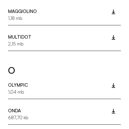
MAGGIOLINO
1,18 mb
MULTIDOT
2,15 mb
O
OLYMPIC
1,04 mb
ONDA
687,70 kb