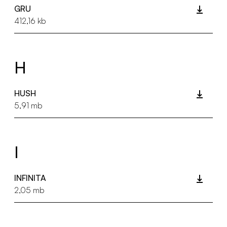
GRU
412,16 kb
H
HUSH
5,91 mb
I
INFINITA
2,05 mb