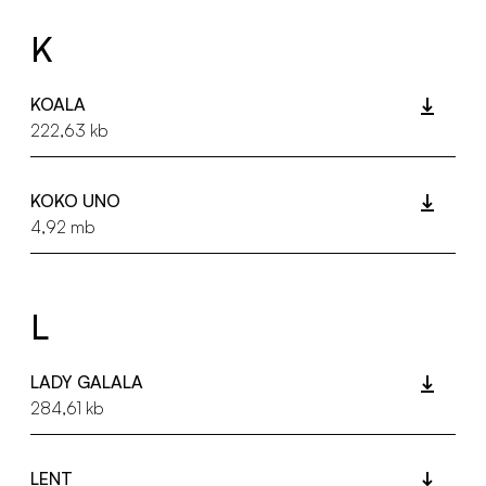
K
KOALA
222,63 kb
KOKO UNO
4,92 mb
L
LADY GALALA
284,61 kb
LENT