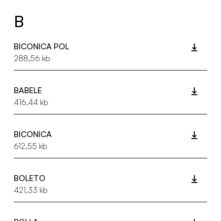
B
BICONICA POL
288,56 kb
BABELE
416,44 kb
BICONICA
612,55 kb
BOLETO
421,33 kb