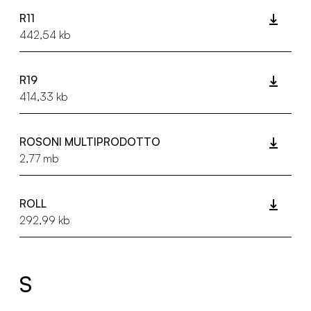
R11
442,54 kb
R19
414,33 kb
ROSONI MULTIPRODOTTO
2,77 mb
ROLL
292,99 kb
S