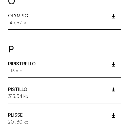
O
OLYMPIC
145,87 kb
P
PIPISTRELLO
1,13 mb
PISTILLO
313,54 kb
PLISSÈ
201,80 kb