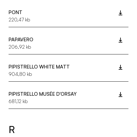
PONT
220,47 kb
PAPAVERO
206,92 kb
PIPISTRELLO WHITE MATT
904,80 kb
PIPISTRELLO MUSÉE D'ORSAY
681,12 kb
R