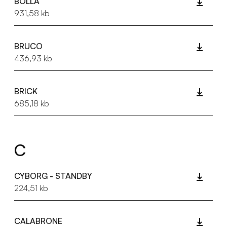
BOLLA
931,58 kb
BRUCO
436,93 kb
BRICK
685,18 kb
C
CYBORG - STANDBY
224,51 kb
CALABRONE