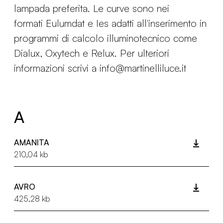
lampada preferita. Le curve sono nei
formati Eulumdat e Ies adatti all'inserimento in
programmi di calcolo illuminotecnico come
Dialux, Oxytech e Relux. Per ulteriori
informazioni scrivi a info@martinelliluce.it
A
AMANITA
210,04 kb
AVRO
425,28 kb