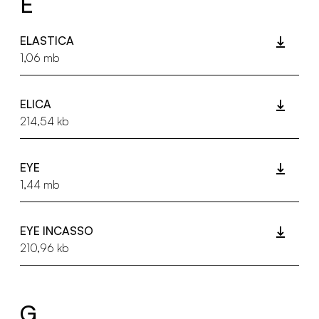
E
ELASTICA
1,06 mb
ELICA
214,54 kb
EYE
1,44 mb
EYE INCASSO
210,96 kb
G