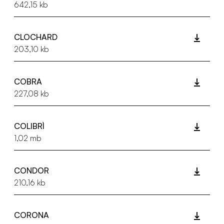
642,15 kb
CLOCHARD
203,10 kb
COBRA
227,08 kb
COLIBRÌ
1,02 mb
CONDOR
210,16 kb
CORONA