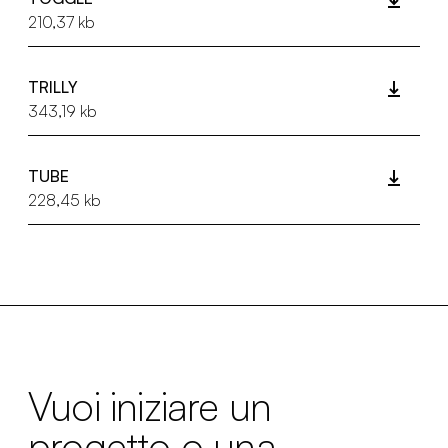
210,37 kb
TRILLY
343,19 kb
TUBE
228,45 kb
Vuoi iniziare un
progetto o una