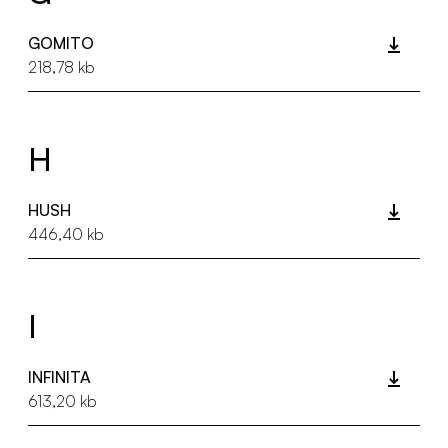
GOMITO
218,78 kb
H
HUSH
446,40 kb
I
INFINITA
613,20 kb