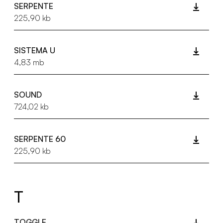
SERPENTE
225,90 kb
SISTEMA U
4,83 mb
SOUND
724,02 kb
SERPENTE 60
225,90 kb
T
TOGGLE