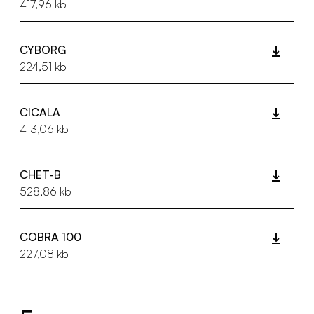
417,96 kb
CYBORG
224,51 kb
CICALA
413,06 kb
CHET-B
528,86 kb
COBRA 100
227,08 kb