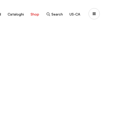
d
Cataloghi
Shop
Search
US-CA