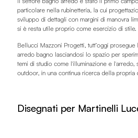
Il settore bagno arredo è stato il primo campo
particolare nella rubinetteria, la cui progettazi
sviluppo di dettagli con margini di manovra limit
si è resta utile proprio come esercizio di stile.
Bellucci Mazzoni Progetti, tutt’oggi prosegue l’
arredo bagno lasciandosi lo spazio per speri
temi di studio come l'illuminazione e l'arredo,
outdoor, in una continua ricerca della propria
Disegnati per Martinelli Luc