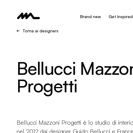
Brand new
Get Inspired
Torna ai designers
Bellucci Mazzo
Progetti
Bellucci Mazzoni Progetti è lo studio di inter
nel 2012 dai designer Guido Bellucci e Fran