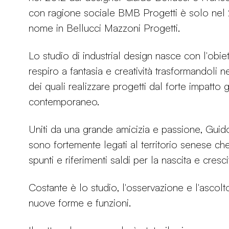
con ragione sociale BMB Progetti è solo ne
nome in Bellucci Mazzoni Progetti.
Lo studio di industrial design nasce con l'obie
respiro a fantasia e creatività trasformandoli ne
dei quali realizzare progetti dal forte impatto 
contemporaneo.
Uniti da una grande amicizia e passione, Guid
sono fortemente legati al territorio senese ch
spunti e riferimenti saldi per la nascita e cresc
Costante è lo studio, l'osservazione e l'ascolt
nuove forme e funzioni.