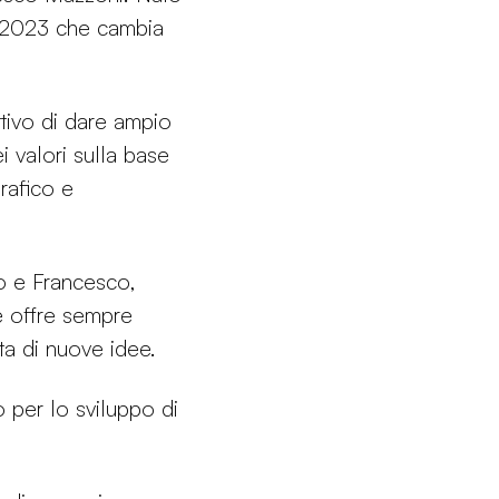
l 2023 che cambia
ttivo di dare ampio
i valori sulla base
grafico e
o e Francesco,
e offre sempre
ita di nuove idee.
o per lo sviluppo di