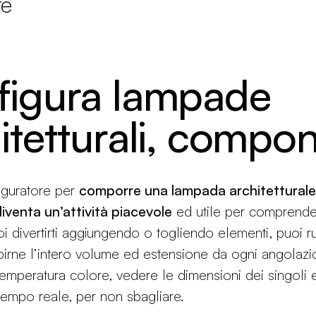
re
figura lampade
itetturali, componi
iguratore per
comporre una lampada architetturale
iventa un’attività piacevole
ed utile per comprender
i divertirti aggiungendo o togliendo elementi, puoi r
pirne l’intero volume ed estensione da ogni angolazi
temperatura colore, vedere le dimensioni dei singoli 
 tempo reale, per non sbagliare.