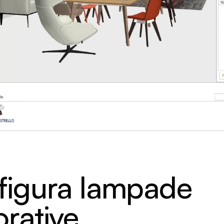
figura lampade
rative