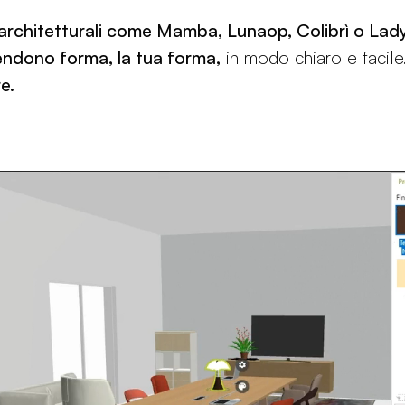
rchitetturali come Mamba, Lunaop, Colibrì o Lady
endono forma, la tua forma,
in modo chiaro e facil
e.