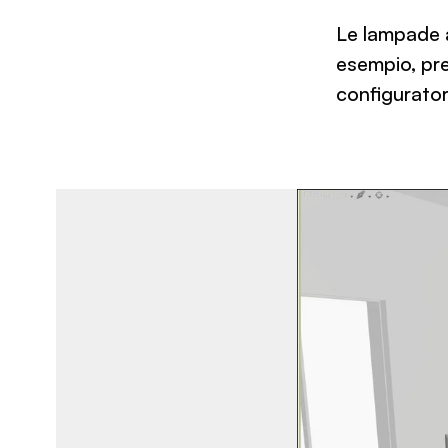
Le lampade a
esempio, pr
configurator