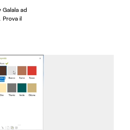
 Galala ad
e.
Prova il