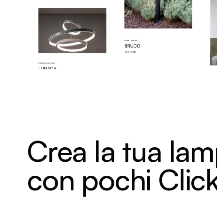
Crea la tua la
con pochi Clic