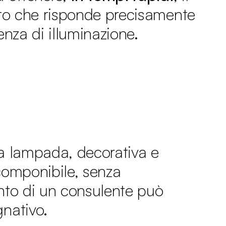
ito che risponde precisamente
enza di illuminazione.
a lampada, decorativa e
componibile, senza
nto di un consulente può
nativo.