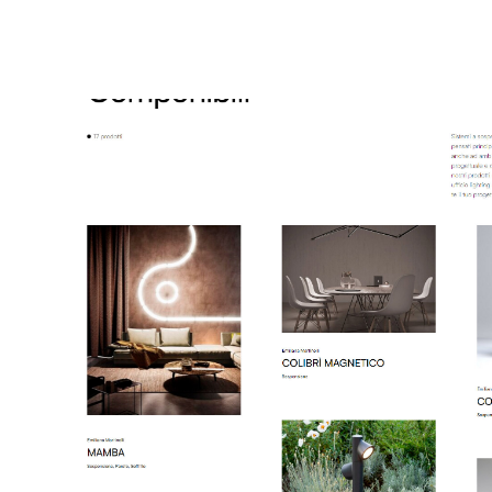
Brand new
Get Inspired