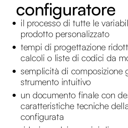
configuratore
il processo di tutte le variabil
prodotto personalizzato
tempi di progettazione ridot
calcoli o liste di codici da m
semplicità di composizione g
strumento intuitivo
un documento finale con des
caratteristiche tecniche del
configurata