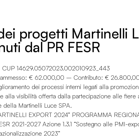
dei progetti Martinelli 
nuti dal PR FESR
ne CUP 14629.05072023.002010923_443
o ammesso: € 62.000,00 – Contributo: € 26.800,0
glioramento dei processi interni legati alla promozio
e alla visibilità offerta dalla partecipazione alle fiere
e della Martinelli Luce SPA.
MARTINELLI EXPORT 2024” PROGRAMMA REGION
R 2021-2027 Azione 1.3.1 “Sostegno alle PMI-expo
azionalizzazione 2023”