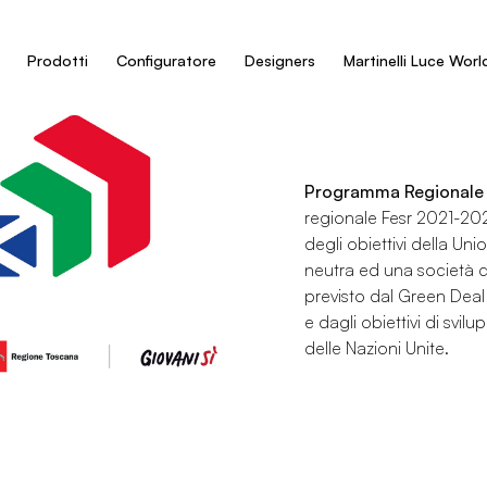
Prodotti
Configuratore
Designers
Martinelli Luce Worl
Programma Regionale 
regionale Fesr 2021-20
degli obiettivi della U
neutra ed una società 
previsto dal Green Deal 
e dagli obiettivi di sv
delle Nazioni Unite.