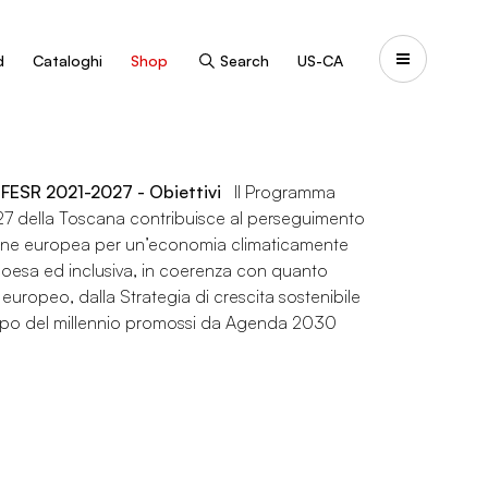
d
Cataloghi
Shop
Search
US-CA
FESR 2021-2027 - Obiettivi
Il Programma
27 della Toscana contribuisce al perseguimento
nione europea per un’economia climaticamente
coesa ed inclusiva, in coerenza con quanto
europeo, dalla Strategia di crescita sostenibile
iluppo del millennio promossi da Agenda 2030