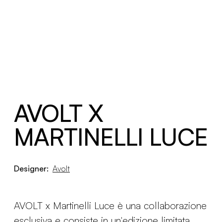
AVOLT X
MARTINELLI LUCE
Designer:
Avolt
AVOLT x Martinelli Luce è una collaborazione
esclusiva e consiste in un'edizione limitata