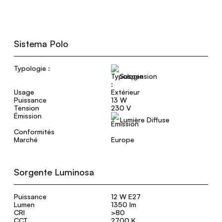
Sistema Polo
Typologie :
Suspension
Usage
Extérieur
Puissance
13 W
Tension
230 V
Émission
Lumière Diffuse
Conformités
Marché
Europe
Sorgente Luminosa
Puissance
12 W E27
Lumen
1350 lm
CRI
>80
CCT
2700 K