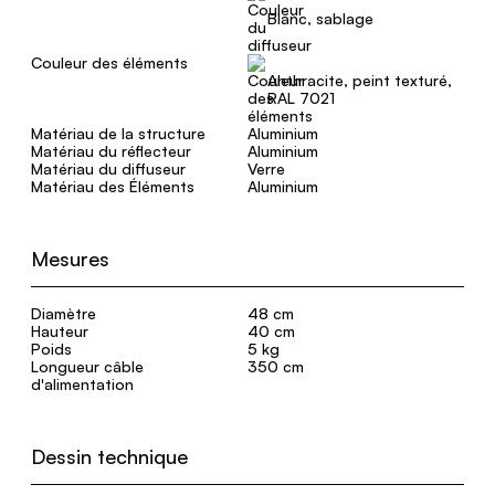
Blanc, sablage
Couleur des éléments
Anthracite, peint texturé,
RAL 7021
Matériau de la structure
Aluminium
Matériau du réflecteur
Aluminium
Matériau du diffuseur
Verre
Matériau des Éléments
Aluminium
Mesures
Diamètre
48 cm
Hauteur
40 cm
Poids
5 kg
Longueur câble
350 cm
d'alimentation
Dessin technique