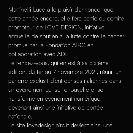
Martinelli Luce a le plaisir d'annoncer que
cette année encore, elle fera partie du comité
promoteur de LOVE DESIGN, initiative
annuelle de soutien à la lutte contre le cancer
promue par la Fondation AIRC en
collaboration avec ADI.
Le rendez-vous, qui en est à sa dixième
édition, du 1er au 7 novembre 2021, réunit un
parterre exclusif d'entreprises italiennes dans
un événement qui se renouvelle et se
transforme en événement numérique,
devenant ainsi une initiative de portée
nationale.
Le site lovedesign.airc.it devient ainsi une