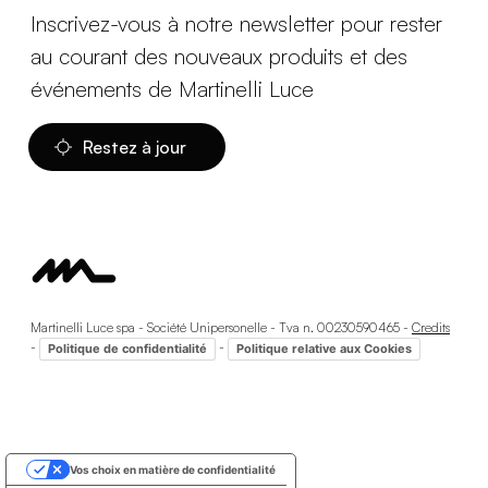
Inscrivez-vous à notre newsletter pour rester
au courant des nouveaux produits et des
événements de Martinelli Luce
Restez à jour
Martinelli Luce spa - Société Unipersonelle - Tva n. 00230590465 -
Credits
-
-
Politique de confidentialité
Politique relative aux Cookies
Vos choix en matière de confidentialité