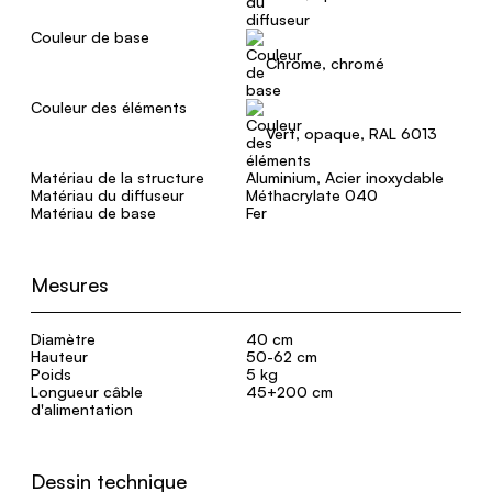
Couleur de base
Chrome, chromé
Couleur des éléments
Vert, opaque, RAL 6013
Matériau de la structure
Aluminium, Acier inoxydable
Matériau du diffuseur
Méthacrylate 040
Matériau de base
Fer
Mesures
Diamètre
40 cm
Hauteur
50-62 cm
Poids
5 kg
Longueur câble
45+200 cm
d'alimentation
Dessin technique