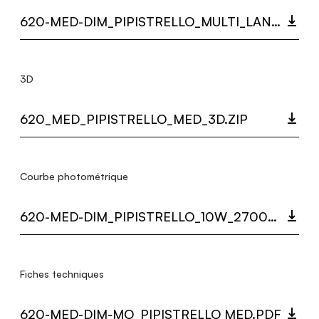
620-MED-DIM_PIPISTRELLO_MULTI_LANGUAGE_9430_INST.PDF
3D
620_MED_PIPISTRELLO_MED_3D.ZIP
Courbe photométrique
620-MED-DIM_PIPISTRELLO_10W_2700K_LC.ZIP
Fiches techniques
620-MED-DIM-MO_PIPISTRELLO MED.PDF