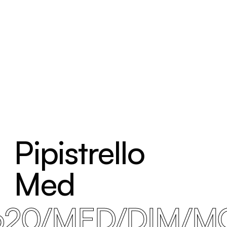
Pipistrello
Med
620/MED/DIM/M