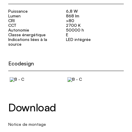
Puissance
6,8 W
Lumen
868 lm
CRI
>80
CCT
2700 K
Autonomie
50000 h
Classe énergétique
E
Indications liées à la
LED intégrée
source
Ecodesign
Download
Notice de montage