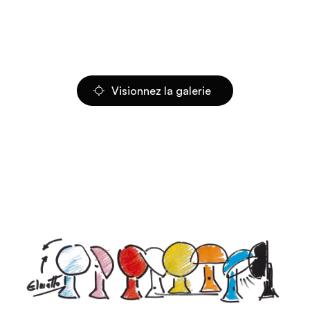
Visionnez la galerie