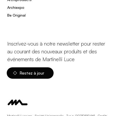
Archiexpo
Be Original
Inscrivez-vous à notre newsletter pour rester
au courant des nouveaux produits et des
événements de Martinelli Luce
Restez à jour
Martinelli Luce spa - Société Unipersonelle - Tva n. 00230590465 -
Credits