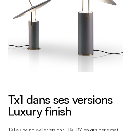
Tx1 dans ses versions
Luxury finish
TX1 a une nouvelle version : LUXURY, en gris perle mat