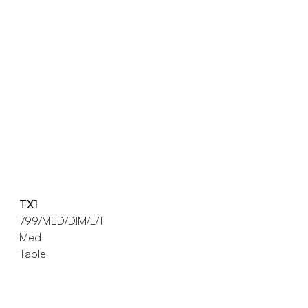
TX1
799/MED/DIM/L/1
Med
Table