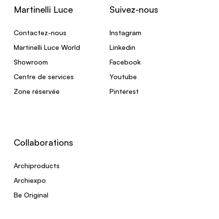
Martinelli Luce
Suivez-nous
Contactez-nous
Instagram
Martinelli Luce World
Linkedin
Showroom
Facebook
Centre de services
Youtube
Zone réservée
Pinterest
Collaborations
Archiproducts
Archiexpo
Be Original