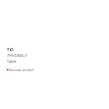
TX1
799/DIM/L/1
Table
Nouveau produit