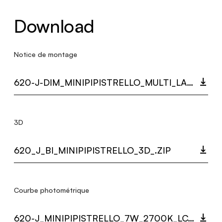
Download
Notice de montage
620-J-DIM_MINIPIPISTRELLO_MULTI_LANGUAGE_9415_INST.PDF
3D
620_J_BI_MINIPIPISTRELLO_3D_.ZIP
Courbe photométrique
620-J_MINIPIPISTRELLO_7W_2700K_LC.ZIP