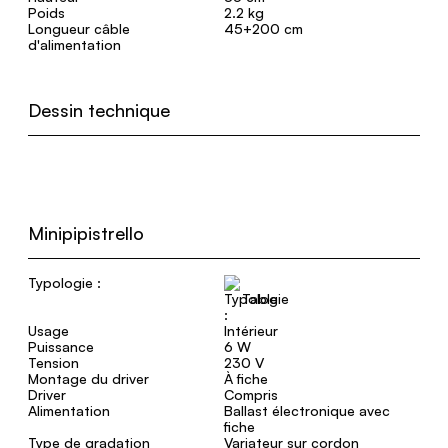
Poids
2.2 kg
Longueur câble
45+200 cm
d'alimentation
Dessin technique
Minipipistrello
Typologie :
Table
Usage
Intérieur
Puissance
6 W
Tension
230 V
Montage du driver
À fiche
Driver
Compris
Alimentation
Ballast électronique avec
fiche
Type de gradation
Variateur sur cordon