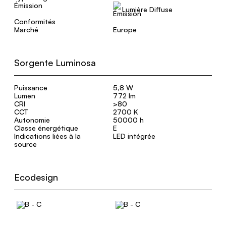
Émission
Lumière Diffuse
Conformités
Marché
Europe
Sorgente Luminosa
Puissance
5,8 W
Lumen
772 lm
CRI
>80
CCT
2700 K
Autonomie
50000 h
Classe énergétique
E
Indications liées à la
LED intégrée
source
Ecodesign