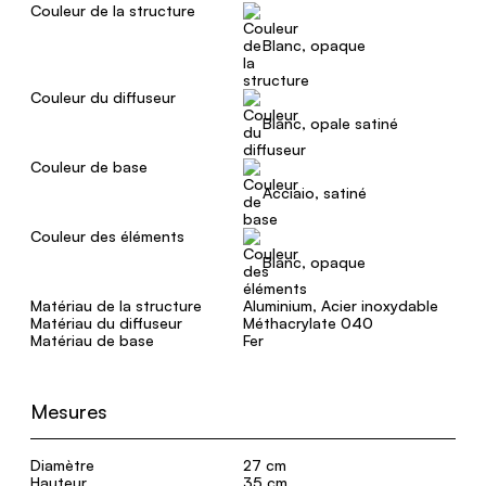
Couleur de la structure
Blanc, opaque
Couleur du diffuseur
Blanc, opale satiné
Couleur de base
Acciaio, satiné
Couleur des éléments
Blanc, opaque
Matériau de la structure
Aluminium, Acier inoxydable
Matériau du diffuseur
Méthacrylate 040
Matériau de base
Fer
Mesures
Diamètre
27 cm
Hauteur
35 cm