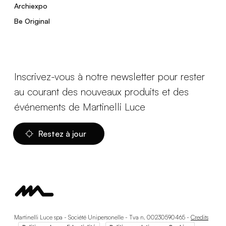
Archiexpo
Be Original
Inscrivez-vous à notre newsletter pour rester
au courant des nouveaux produits et des
événements de Martinelli Luce
Restez à jour
Martinelli Luce spa - Société Unipersonelle - Tva n. 00230590465 -
Credits