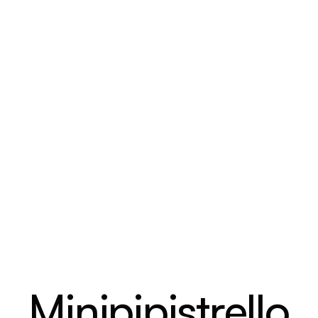
Minipipistrello