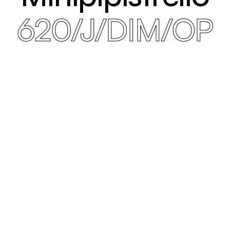
620/J/DIM/OP