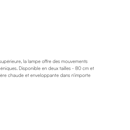
on supérieure, la lampe offre des mouvements
niques. Disponible en deux tailles - 80 cm et
mière chaude et enveloppante dans n'importe