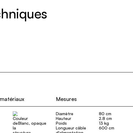
echniques
 matériaux
Mesures
Diamètre
80 cm
Hauteur
2.8 cm
Blanc, opaque
Poids
13 kg
Longueur câble
600 cm
d'alimentation