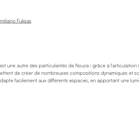
miliano Fuksas
est une autre des particularités de Noura : grâce à l'articulati
mettent de créer de nombreuses compositions dynamiques et scé
'adapte facilement aux différents espaces, en apportant une lu