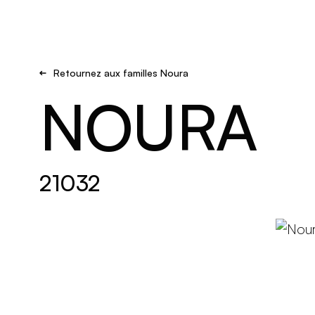
Brand new
S'inspirer
Retournez aux familles Noura
NOURA
21032