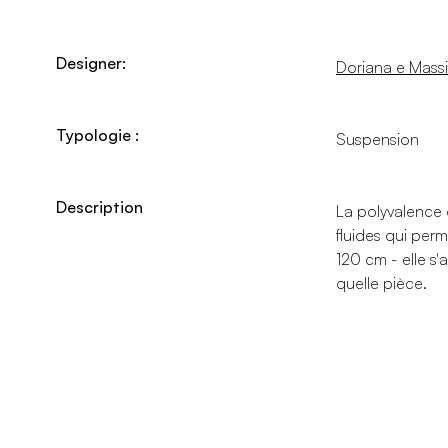
Designer:
Doriana e Massi
Typologie :
Suspension
Description
La polyvalence 
fluides qui per
120 cm - elle s
quelle pièce.