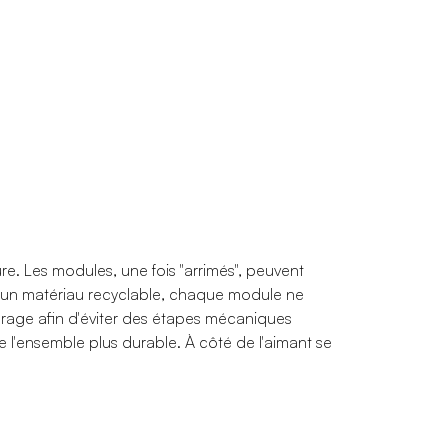
re. Les modules, une fois "arrimés", peuvent
m, un matériau recyclable, chaque module ne
drage afin d'éviter des étapes mécaniques
 l'ensemble plus durable. À côté de l'aimant se