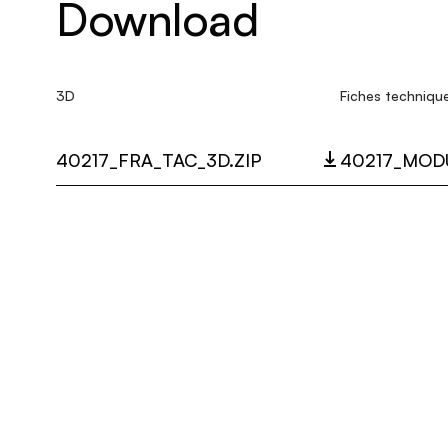
Download
3D
Fiches techniqu
40217_FRA_TAC_3D.ZIP