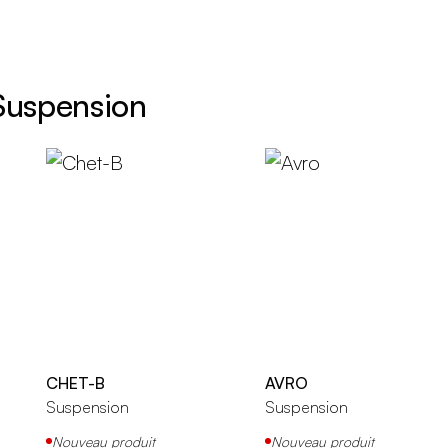
 Suspension
CHET-B
AVRO
Suspension
Suspension
Nouveau produit
Nouveau produit