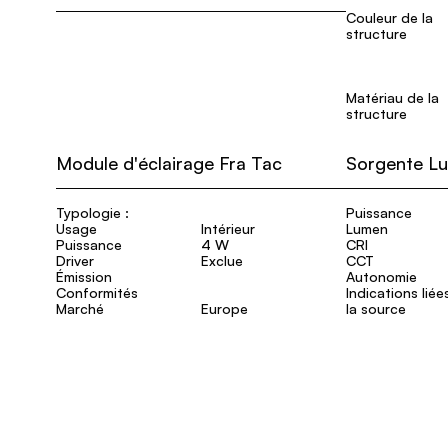
Couleur de la
structure
Matériau de la
structure
Module d'éclairage Fra Tac
Sorgente L
Typologie :
Puissance
Usage
Intérieur
Lumen
Puissance
4 W
CRI
Driver
Exclue
CCT
Émission
Autonomie
Conformités
Indications liée
Marché
Europe
la source