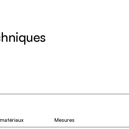
echniques
 matériaux
Mesures