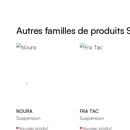
Autres familles de produits
NOURA
FRA TAC
Suspension
Suspension
Nouveau produit
Nouveau produit