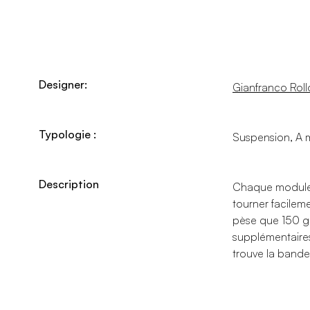
Designer:
Gianfranco Roll
Typologie :
Suspension, A 
Description
Chaque module es
tourner facilem
pèse que 150 g.
supplémentaires
trouve la bande