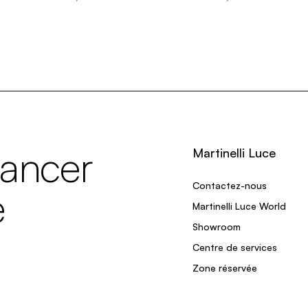
lancer
Martinelli Luce
Contactez-nous
e
Martinelli Luce World
Showroom
Centre de services
Zone réservée