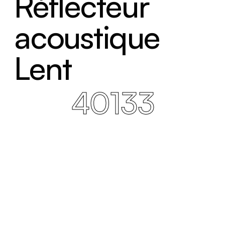
Réflecteur
acoustique
Lent
40133