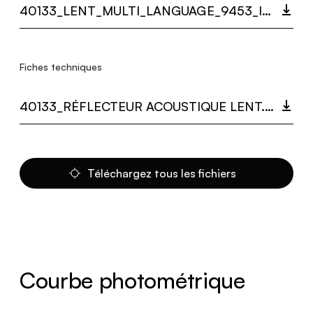
40133_LENT_MULTI_LANGUAGE_9453_INST.PDF
Fiches techniques
40133_RÉFLECTEUR ACOUSTIQUE LENT.PDF
Téléchargez tous les fichiers
Courbe photométrique