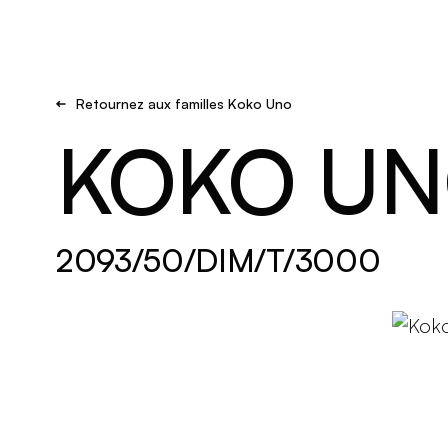
Brand new
S'inspirer
Retournez aux familles Koko Uno
KOKO U
2093/50/DIM/T/3000