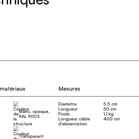
 matériaux
Mesures
Diamètre
5,5 cm
Longueur
50 cm
Blanc, opaque,
Poids
1,1 kg
RAL 9003
Longueur câble
400 cm
d'alimentation
Transparent