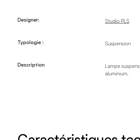
Designer:
Studio PLS
Typologie :
Suspension
Description
Lampe suspensio
aluminium.
Caractéristiques t