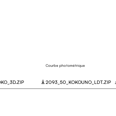
Courbe photométrique
KO_3D.ZIP
2093_50_KOKOUNO_LDT.ZIP