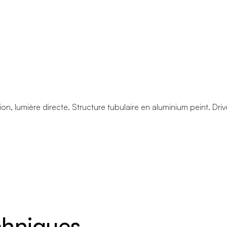
n, lumière directe. Structure tubulaire en aluminium peint. Driv
echniques