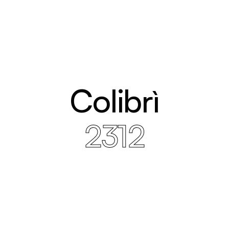
Colibrì
2312