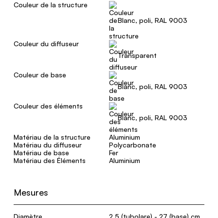
Couleur de la structure
Blanc, poli, RAL 9003
Couleur du diffuseur
Transparent
Couleur de base
Blanc, poli, RAL 9003
Couleur des éléments
Blanc, poli, RAL 9003
Matériau de la structure
Aluminium
Matériau du diffuseur
Polycarbonate
Matériau de base
Fer
Matériau des Éléments
Aluminium
Mesures
Diamètre
2,5 (tubolare) - 27 (base) cm