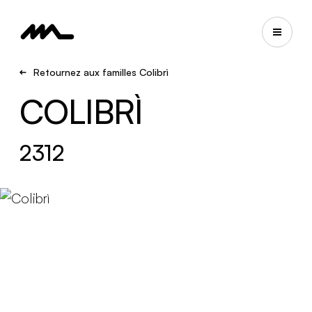
Retournez aux familles Colibrì
COLIBRÌ
2312