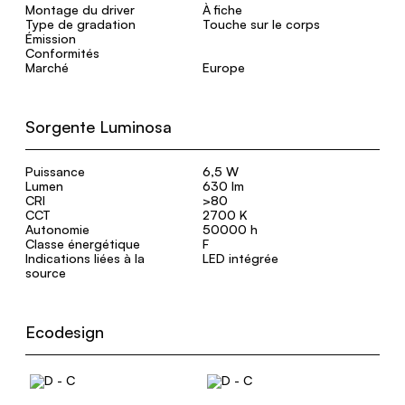
Montage du driver
À fiche
Type de gradation
Touche sur le corps
Émission
Conformités
Marché
Europe
Sorgente Luminosa
Puissance
6,5 W
Lumen
630 lm
CRI
>80
CCT
2700 K
Autonomie
50000 h
Classe énergétique
F
Indications liées à la
LED intégrée
source
Ecodesign