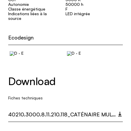
Autonomie
50000 h
Classe énergétique
F
Indications liées à la
LED intégrée
source
Ecodesign
Download
Fiches techniques
40210.3000.8.11.210.118_CATÉNAIRE MULTIDOT.PDF