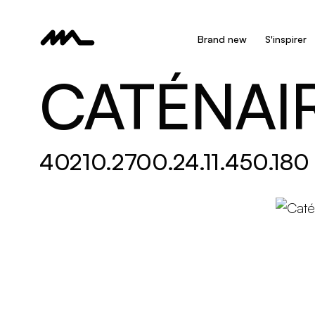
Brand new
S'inspirer
CATÉNAI
40210.2700.24.11.450.180