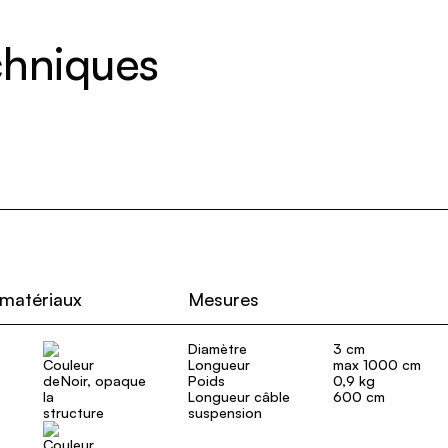
echniques
 matériaux
Mesures
Diamètre
3 cm
Longueur
max 1000 cm
Noir, opaque
Poids
0,9 kg
Longueur câble
600 cm
suspension