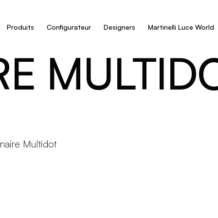
Produits
Configurateur
Designers
Martinelli Luce World
RE MULTID