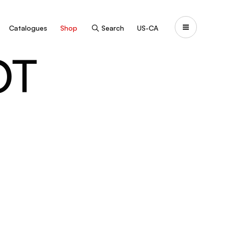
Catalogues
Shop
Search
US-CA
OT