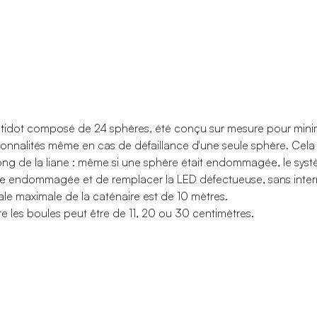
tidot composé de 24 sphères, été conçu sur mesure pour minimi
tionnalités même en cas de défaillance d'une seule sphère. Cel
long de la liane : même si une sphère était endommagée, le systèm
ère endommagée et de remplacer la LED défectueuse, sans inte
ale maximale de la caténaire est de 10 mètres.
re les boules peut être de 11, 20 ou 30 centimètres.