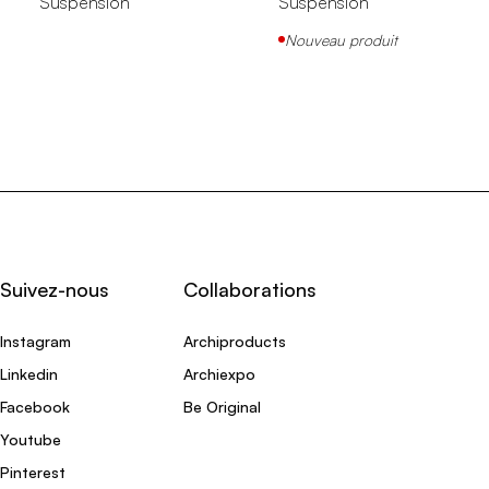
Suspension
Suspension
Nouveau produit
Suivez-nous
Collaborations
Instagram
Archiproducts
Linkedin
Archiexpo
Facebook
Be Original
Youtube
Pinterest