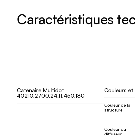
Caractéristiques t
Caténaire Multidot
Couleurs et
40210.2700.24.11.450.180
Couleur de la
structure
Couleur du
diffuseur