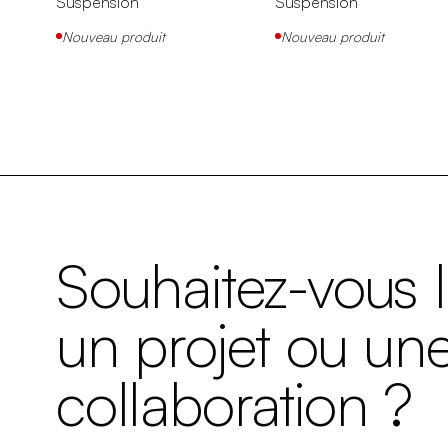
Suspension
Suspension
Nouveau produit
Nouveau produit
Souhaitez-vous 
un projet ou un
collaboration ?