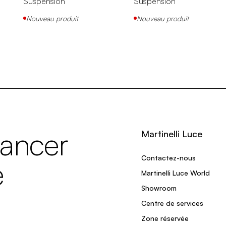
Suspension
Suspension
Nouveau produit
Nouveau produit
lancer
Martinelli Luce
Contactez-nous
e
Martinelli Luce World
Showroom
Centre de services
Zone réservée