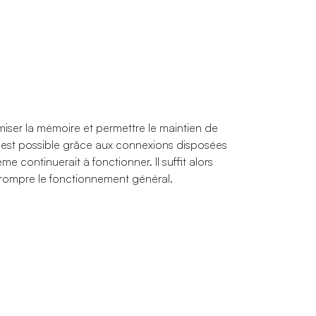
ser la mémoire et permettre le maintien de
a est possible grâce aux connexions disposées
e continuerait à fonctionner. Il suffit alors
rrompre le fonctionnement général.