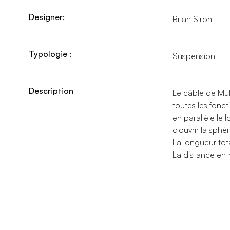
Designer:
Brian Sironi
Typologie :
Suspension
Description
Le câble de Mul
toutes les fonc
en parallèle le 
d'ouvrir la sph
La longueur tot
La distance ent