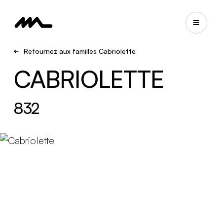
Retournez aux familles Cabriolette
CABRIOLETTE
832