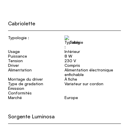
Cabriolette
Typologie :
Table
Usage
Intérieur
Puissance
8 W
Tension
230 V
Driver
Compris
Alimentation
Alimentation électronique
enfichable
Montage du driver
À fiche
Type de gradation
Variateur sur cordon
Émission
Conformités
Marché
Europe
Sorgente Luminosa