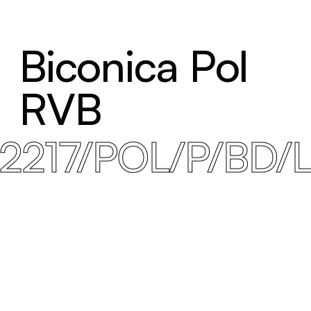
Biconica Pol
RVB
2217/POL/P/BD/