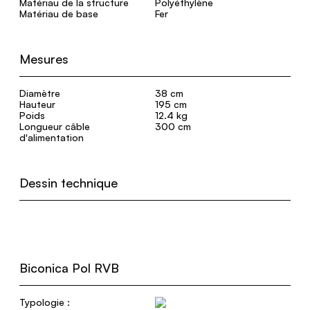
Matériau de la structure
Polyéthylène
Matériau de base
Fer
Mesures
Diamètre
38 cm
Hauteur
195 cm
Poids
12.4 kg
Longueur câble
300 cm
d'alimentation
Dessin technique
Biconica Pol RVB
Typologie :