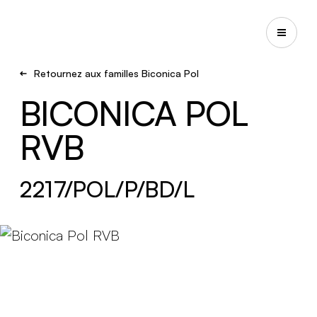
Retournez aux familles Biconica Pol
BICONICA POL
RVB
2217/POL/P/BD/L