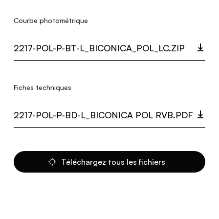
Courbe photométrique
2217-POL-P-BT-L_BICONICA_POL_LC.ZIP
Fiches techniques
2217-POL-P-BD-L_BICONICA POL RVB.PDF
Téléchargez tous les fichiers