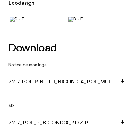
Ecodesign
Download
Notice de montage
2217-POL-P-BT-L-1_BICONICA_POL_MULTI_LANGUAGE_9378_INST.PDF
3D
2217_POL_P_BICONICA_3D.ZIP