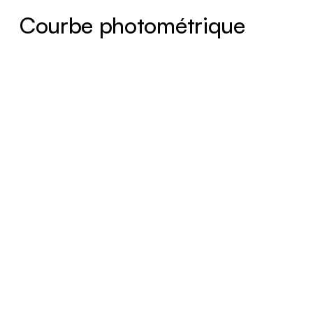
Courbe photométrique